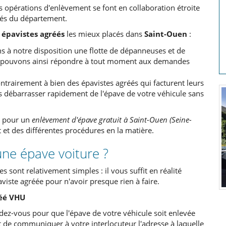
os opérations d'enlèvement se font en collaboration étroite
éés du département.
s
épavistes agréés
les mieux placés dans
Saint-Ouen
:
 à notre disposition une flotte de dépanneuses et de
us pouvons ainsi répondre à tout moment aux demandes
contrairement à bien des épavistes agréés qui facturent leurs
 débarrasser rapidement de l'épave de votre véhicule sans
it pour un
enlèvement d'épave gratuit à Saint-Ouen (Seine-
et des différentes procédures en la matière.
ne épave voiture ?
es
sont relativement simples : il vous suffit en réalité
viste agréée pour n'avoir presque rien à faire.
réé VHU
ndez-vous pour que l'épave de votre véhicule soit enlevée
it de communiquer à votre interlocuteur l'adresse à laquelle