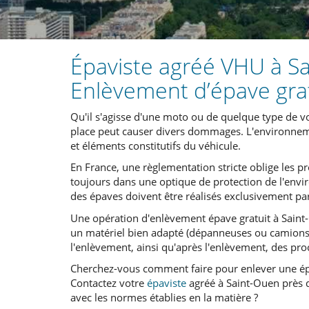
Épaviste agréé VHU à Sa
Enlèvement d’épave gra
Qu'il s'agisse d'une moto ou de quelque type de v
place peut causer divers dommages. L'environneme
et éléments constitutifs du véhicule.
En France, une règlementation stricte oblige les pr
toujours dans une optique de protection de l'envir
des épaves doivent être réalisés exclusivement par
Une opération d'enlèvement épave gratuit à Saint-
un matériel bien adapté (dépanneuses ou camions
l'enlèvement, ainsi qu'après l'enlèvement, des proc
Cherchez-vous comment faire pour enlever une ép
Contactez votre
épaviste
agréé à Saint-Ouen près 
avec les normes établies en la matière ?