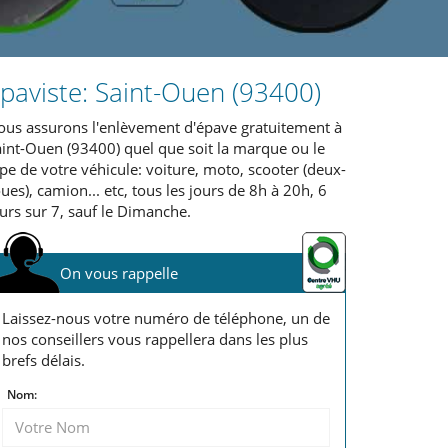
paviste: Saint-Ouen (93400)
ous assurons l'enlèvement d'épave gratuitement à
aint-Ouen (93400) quel que soit la marque ou le
pe de votre véhicule: voiture, moto, scooter (deux-
ues), camion... etc, tous les jours de 8h à 20h, 6
urs sur 7, sauf le Dimanche.
On vous rappelle
Laissez-nous votre numéro de téléphone, un de
nos conseillers vous rappellera dans les plus
brefs délais.
Nom: