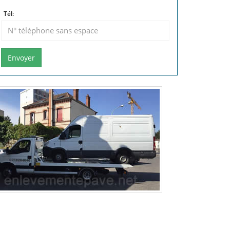
Tél:
Envoyer