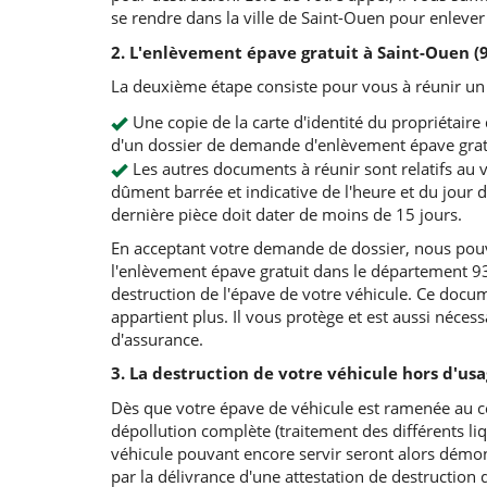
se rendre dans la ville de Saint-Ouen pour enlever 
2. L'enlèvement épave gratuit à Saint-Ouen (
La deuxième étape consiste pour vous à réunir un
Une copie de la carte d'identité du propriétaire d
d'un dossier de demande d'enlèvement épave gratu
Les autres documents à réunir sont relatifs au vé
dûment barrée et indicative de l'heure et du jour d
dernière pièce doit dater de moins de 15 jours.
En acceptant votre demande de dossier, nous pouv
l'enlèvement épave gratuit dans le département 9
destruction de l'épave de votre véhicule. Ce docum
appartient plus. Il vous protège et est aussi néces
d'assurance.
3. La destruction de votre véhicule hors d'us
Dès que votre épave de véhicule est ramenée au ce
dépollution complète (traitement des différents liq
véhicule pouvant encore servir seront alors démont
par la délivrance d'une attestation de destruction