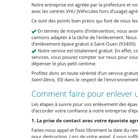
Notre entreprise est agréée par la préfecture et n
avec les centres VHU (Véhicules hors d'usage) agr
Ce sont des points bien précis qui font de nous le
En termes de moyens d'intervention, nous avons
camions adaptés à la tâche de l'enlèvement. No
d'enlèvement épave gratuit à Saint-Ouen (93400).
Notre service est totalement gratuit. En effet, 
services, vous pouvez compter sur nous pour vous
dépenser le plus petit centime.
Profitez donc en toute sérénité d'un service gratu
Saint-Denis, 93)
dans le respect de l'environnement 
Comment faire pour enlever u
Les étapes à suivre pour vos
enlèvement des épav
d'accorder votre confiance à notre entreprise d'épa
1. La prise de contact avec votre épaviste ag
Faites-nous appel et fixez librement la date du re
pour destruction. Lors de votre appel, il vous suff