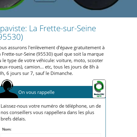
paviste: La Frette-sur-Seine
95530)
ous assurons l'enlèvement d'épave gratuitement à
 Frette-sur-Seine (95530) quel que soit la marque
 le type de votre véhicule: voiture, moto, scooter
eux-roues), camion... etc, tous les jours de 8h à
h, 6 jours sur 7, sauf le Dimanche.
On vous rappelle
Laissez-nous votre numéro de téléphone, un de
nos conseillers vous rappellera dans les plus
brefs délais.
Nom: