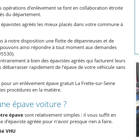
os opérations d'enlèvement se font en collaboration étroite
éés du département.
es épavistes agréés les mieux placés dans votre commune à
 à notre disposition une flotte de dépanneuses et de
us pouvons ainsi répondre à tout moment aux demandes
95530).
contrairement à bien des épavistes agréés qui facturent leurs
 débarrasser rapidement de l'épave de votre véhicule sans
it pour un enlèvement épave gratuit La Frette-sur-Seine
tes procédures en la matière.
ne épave voiture ?
otre épave
sont relativement simples : il vous suffit en
se d'épaviste agréée pour n'avoir presque rien à faire.
réé VHU