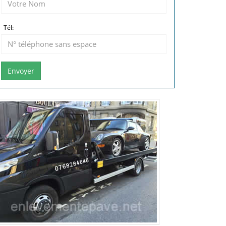
Tél:
Envoyer