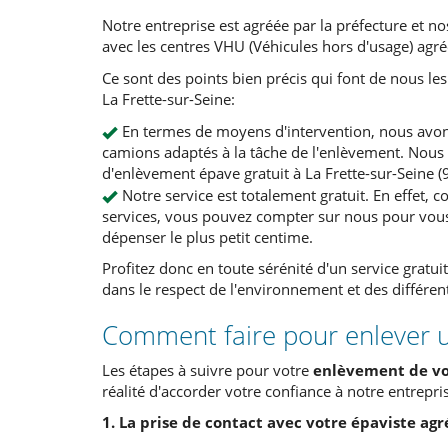
Notre entreprise est agréée par la préfecture et n
avec les centres VHU (Véhicules hors d'usage) agr
Ce sont des points bien précis qui font de nous l
La Frette-sur-Seine:
En termes de moyens d'intervention, nous avons
camions adaptés à la tâche de l'enlèvement. No
d'enlèvement épave gratuit à La Frette-sur-Seine (
Notre service est totalement gratuit. En effet, 
services, vous pouvez compter sur nous pour vous
dépenser le plus petit centime.
Profitez donc en toute sérénité d'un service gratu
dans le respect de l'environnement et des différen
Comment faire pour enlever u
Les étapes à suivre pour votre
enlèvement de v
réalité d'accorder votre confiance à notre entrepri
1. La prise de contact avec votre épaviste ag