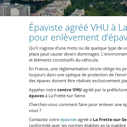
Épaviste agréé VHU à La
pour enlèvement d’épav
Qu'il s'agisse d'une moto ou de quelque type de v
place peut causer divers dommages. L'environneme
et éléments constitutifs du véhicule.
En France, une règlementation stricte oblige les pr
toujours dans une optique de protection de l'envir
des épaves doivent être réalisés exclusivement par
Appelez notre
centre VHU
agréé par la préfecture
épaves
à La Frette-sur-Seine.
Cherchez-vous comment faire pour enlever une ép
vous ?
Contactez votre
épaviste
agréé à
La Frette-sur-S
conformité avec les normes établies en la matière 