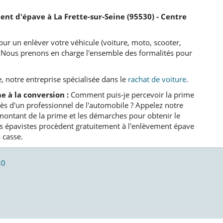
ent d'épave à La Frette-sur-Seine (95530) - Centre
our un enlèver votre véhicule (voiture, moto, scooter,
e. Nous prenons en charge l'ensemble des formalités pour
, notre entreprise spécialisée dans le
rachat de voiture
.
e à la conversion :
Comment puis-je percevoir la prime
rès d'un professionnel de l'automobile ? Appelez notre
montant de la prime et les démarches pour obtenir le
os épavistes procèdent gratuitement à l'enlèvement épave
 casse.
30