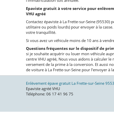
l'immatriculation soit annulée.
Epaviste gratuit à votre service pour enlèvem
VHU agréé
Contactez épaviste à La Frette-sur-Seine (95530) p
utilitaire ou poids lourds) pour envoyer à la cass
votre tranquillité.
Si vous avez un véhicule moins de 10 ans à vendre
Questions fréquentes sur le dispositif de prim
si je souhaite acquérir ou louer mon véhicule aup
centre VHU agréé, Nous vous aidons à calculer le 
versement de la prime à la conversion. Et aussi n
de voiture à La Frette-sur-Seine pour l’envoyer à la
Enlèvement épave gratuit La Frette-sur-Seine 955
Epaviste agréé VHU
Téléphone: 06 17 41 96 75