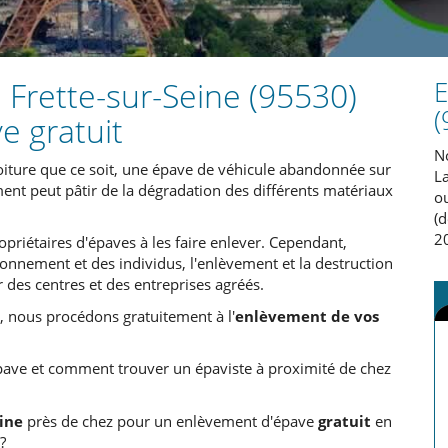
 Frette-sur-Seine (95530)
E
(
e gratuit
N
oiture que ce soit, une épave de véhicule abandonnée sur
La
nt peut pâtir de la dégradation des différents matériaux
ou
(d
20
opriétaires d'épaves à les faire enlever. Cependant,
onnement et des individus, l'enlèvement et la destruction
 des centres et des entreprises agréés.
, nous procédons gratuitement à l'
enlèvement de vos
ave et comment trouver un épaviste à proximité de chez
eine
près de chez pour un enlèvement d'épave
gratuit
en
?