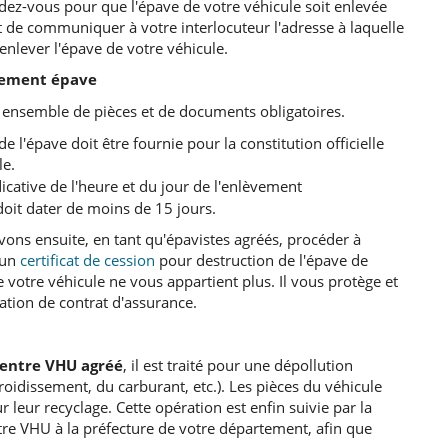
ndez-vous pour que l'épave de votre véhicule soit enlevée
it de communiquer à votre interlocuteur l'adresse à laquelle
 enlever l'épave de votre véhicule.
èvement épave
 ensemble de pièces et de documents obligatoires.
e l'épave doit être fournie pour la constitution officielle
le.
icative de l'heure et du jour de l'enlèvement
doit dater de moins de 15 jours.
ons ensuite, en tant qu'épavistes agréés, procéder à
 un
certificat de cession
pour destruction de l'épave de
 votre véhicule ne vous appartient plus. Il vous protège et
iation de contrat d'assurance.
entre VHU agréé
, il est traité pour une dépollution
roidissement, du carburant, etc.). Les pièces du véhicule
leur recyclage. Cette opération est enfin suivie par la
tre VHU à la préfecture de votre département, afin que