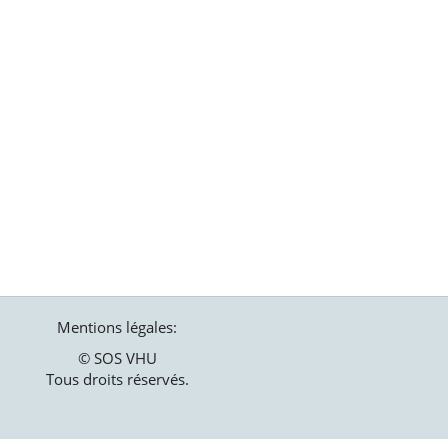
Mentions légales:
© SOS VHU
Tous droits réservés.