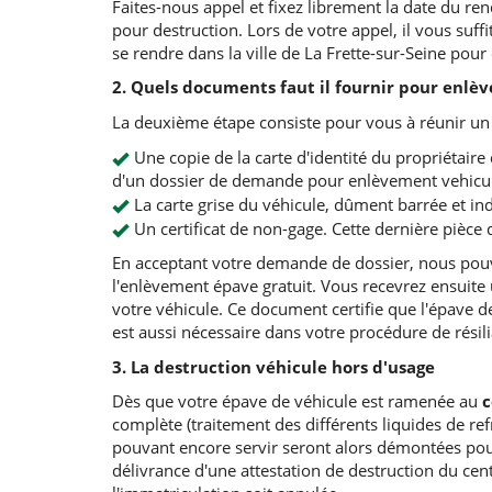
Faites-nous appel et fixez librement la date du re
pour destruction. Lors de votre appel, il vous suff
se rendre dans la ville de La Frette-sur-Seine pour
2. Quels documents faut il fournir pour enl
La deuxième étape consiste pour vous à réunir un
Une copie de la carte d'identité du propriétaire d
d'un dossier de demande pour enlèvement vehicu
La carte grise du véhicule, dûment barrée et ind
Un certificat de non-gage. Cette dernière pièce 
En acceptant votre demande de dossier, nous pouv
l'enlèvement épave gratuit. Vous recevrez ensuite
votre véhicule. Ce document certifie que l'épave de
est aussi nécessaire dans votre procédure de résil
3. La destruction véhicule hors d'usage
Dès que votre épave de véhicule est ramenée au
c
complète (traitement des différents liquides de ref
pouvant encore servir seront alors démontées pour 
délivrance d'une attestation de destruction du cen