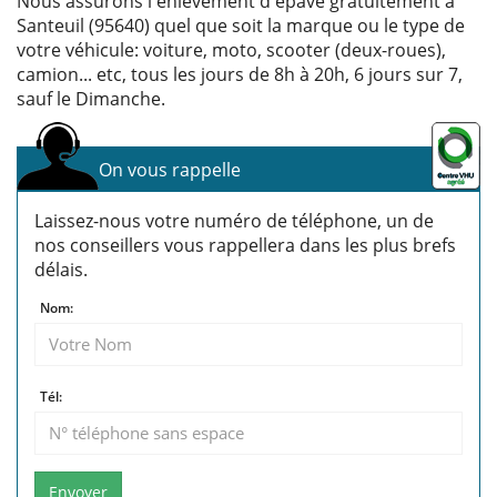
Nous assurons l'enlèvement d'épave gratuitement à
Santeuil (95640) quel que soit la marque ou le type de
votre véhicule: voiture, moto, scooter (deux-roues),
camion... etc, tous les jours de 8h à 20h, 6 jours sur 7,
sauf le Dimanche.
On vous rappelle
Laissez-nous votre numéro de téléphone, un de
nos conseillers vous rappellera dans les plus brefs
délais.
Nom:
Tél:
Envoyer