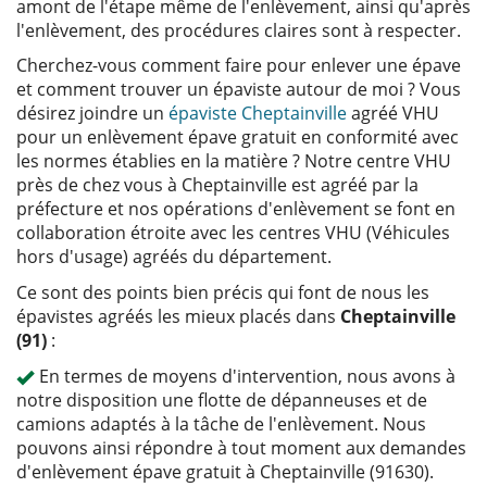
amont de l'étape même de l'enlèvement, ainsi qu'après
l'enlèvement, des procédures claires sont à respecter.
Cherchez-vous comment faire pour enlever une épave
et comment trouver un épaviste autour de moi ? Vous
désirez joindre un
épaviste Cheptainville
agréé VHU
pour un enlèvement épave gratuit en conformité avec
les normes établies en la matière ? Notre centre VHU
près de chez vous à Cheptainville est agréé par la
préfecture et nos opérations d'enlèvement se font en
collaboration étroite avec les centres VHU (Véhicules
hors d'usage) agréés du département.
Ce sont des points bien précis qui font de nous les
épavistes agréés les mieux placés dans
Cheptainville
(91)
:
En termes de moyens d'intervention, nous avons à
notre disposition une flotte de dépanneuses et de
camions adaptés à la tâche de l'enlèvement. Nous
pouvons ainsi répondre à tout moment aux demandes
d'enlèvement épave gratuit à Cheptainville (91630).