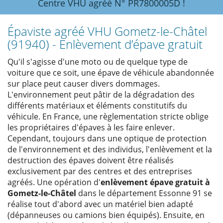
Centre VHU agréé N° PR7800005D !
Épaviste agréé VHU Gometz-le-Châtel
(91940) - Enlèvement d’épave gratuit
Qu'il s'agisse d'une moto ou de quelque type de
voiture que ce soit, une épave de véhicule abandonnée
sur place peut causer divers dommages.
L'environnement peut pâtir de la dégradation des
différents matériaux et éléments constitutifs du
véhicule. En France, une règlementation stricte oblige
les propriétaires d'épaves à les faire enlever.
Cependant, toujours dans une optique de protection
de l'environnement et des individus, l'enlèvement et la
destruction des épaves doivent être réalisés
exclusivement par des centres et des entreprises
agréés. Une opération d'
enlèvement épave gratuit à
Gometz-le-Châtel
dans le département Essonne 91 se
réalise tout d'abord avec un matériel bien adapté
(dépanneuses ou camions bien équipés). Ensuite, en