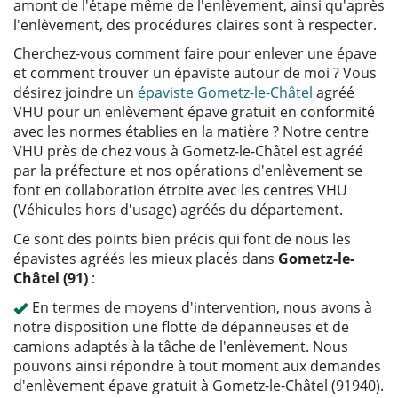
amont de l'étape même de l'enlèvement, ainsi qu'après
l'enlèvement, des procédures claires sont à respecter.
Cherchez-vous comment faire pour enlever une épave
et comment trouver un épaviste autour de moi ? Vous
désirez joindre un
épaviste Gometz-le-Châtel
agréé
VHU pour un enlèvement épave gratuit en conformité
avec les normes établies en la matière ? Notre centre
VHU près de chez vous à Gometz-le-Châtel est agréé
par la préfecture et nos opérations d'enlèvement se
font en collaboration étroite avec les centres VHU
(Véhicules hors d'usage) agréés du département.
Ce sont des points bien précis qui font de nous les
épavistes agréés les mieux placés dans
Gometz-le-
Châtel (91)
:
En termes de moyens d'intervention, nous avons à
notre disposition une flotte de dépanneuses et de
camions adaptés à la tâche de l'enlèvement. Nous
pouvons ainsi répondre à tout moment aux demandes
d'enlèvement épave gratuit à Gometz-le-Châtel (91940).