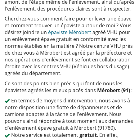
amont de l'étape même de l'enlèvement, ainsi qu'après
l'enlèvement, des procédures claires sont à respecter.
Cherchez-vous comment faire pour enlever une épave
et comment trouver un épaviste autour de moi ? Vous
désirez joindre un
épaviste Mérobert
agréé VHU pour
un enlèvement épave gratuit en conformité avec les
normes établies en la matière ? Notre centre VHU près
de chez vous à Mérobert est agréé par la préfecture et
nos opérations d'enlèvement se font en collaboration
étroite avec les centres VHU (Véhicules hors d'usage)
agréés du département.
Ce sont des points bien précis qui font de nous les
épavistes agréés les mieux placés dans
Mérobert (91)
:
En termes de moyens d'intervention, nous avons à
notre disposition une flotte de dépanneuses et de
camions adaptés à la tâche de l'enlèvement. Nous
pouvons ainsi répondre à tout moment aux demandes
d'enlèvement épave gratuit à Mérobert (91780).
Notre service est totalement
gratuit
. En effet,