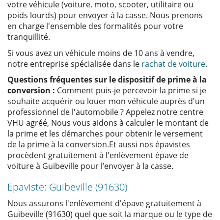
votre véhicule (voiture, moto, scooter, utilitaire ou
poids lourds) pour envoyer à la casse. Nous prenons
en charge l'ensemble des formalités pour votre
tranquillité.
Si vous avez un véhicule moins de 10 ans à vendre,
notre entreprise spécialisée dans le
rachat de voiture
.
Questions fréquentes sur le dispositif de prime à la
conversion :
Comment puis-je percevoir la prime si je
souhaite acquérir ou louer mon véhicule auprès d'un
professionnel de l'automobile ? Appelez notre centre
VHU agréé, Nous vous aidons à calculer le montant de
la prime et les démarches pour obtenir le versement
de la prime à la conversion.Et aussi nos épavistes
procèdent gratuitement à l'enlèvement épave de
voiture à Guibeville pour l’envoyer à la casse.
Epaviste: Guibeville (91630)
Nous assurons l'enlèvement d'épave gratuitement à
Guibeville (91630) quel que soit la marque ou le type de