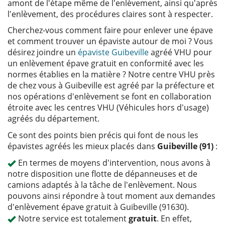
amont de l'étape même de l'enlèvement, ainsi qu'après
l'enlèvement, des procédures claires sont à respecter.
Cherchez-vous comment faire pour enlever une épave
et comment trouver un épaviste autour de moi ? Vous
désirez joindre un
épaviste Guibeville
agréé VHU pour
un enlèvement épave gratuit en conformité avec les
normes établies en la matière ? Notre centre VHU près
de chez vous à Guibeville est agréé par la préfecture et
nos opérations d'enlèvement se font en collaboration
étroite avec les centres VHU (Véhicules hors d'usage)
agréés du département.
Ce sont des points bien précis qui font de nous les
épavistes agréés les mieux placés dans
Guibeville (91)
:
En termes de moyens d'intervention, nous avons à
notre disposition une flotte de dépanneuses et de
camions adaptés à la tâche de l'enlèvement. Nous
pouvons ainsi répondre à tout moment aux demandes
d'enlèvement épave gratuit à Guibeville (91630).
Notre service est totalement
gratuit
. En effet,