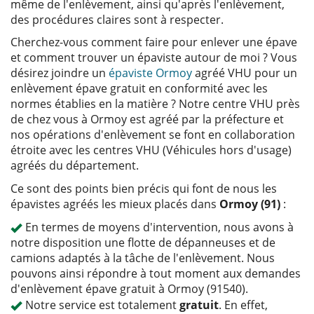
même de l'enlèvement, ainsi qu'après l'enlèvement,
des procédures claires sont à respecter.
Cherchez-vous comment faire pour enlever une épave
et comment trouver un épaviste autour de moi ? Vous
désirez joindre un
épaviste Ormoy
agréé VHU pour un
enlèvement épave gratuit en conformité avec les
normes établies en la matière ? Notre centre VHU près
de chez vous à Ormoy est agréé par la préfecture et
nos opérations d'enlèvement se font en collaboration
étroite avec les centres VHU (Véhicules hors d'usage)
agréés du département.
Ce sont des points bien précis qui font de nous les
épavistes agréés les mieux placés dans
Ormoy (91)
:
En termes de moyens d'intervention, nous avons à
notre disposition une flotte de dépanneuses et de
camions adaptés à la tâche de l'enlèvement. Nous
pouvons ainsi répondre à tout moment aux demandes
d'enlèvement épave gratuit à Ormoy (91540).
Notre service est totalement
gratuit
. En effet,