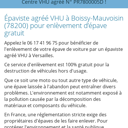
Centre VHU agréé N° PR7800005D !
Épaviste agréé VHU à Boissy-Mauvoisin
(78200) pour enlèvement d’épave
gratuit
Appelez le 06 17 41 96 75 pour bénéficier de
l'enlèvement de votre épave de voiture par un épaviste
agréé VHU à Versailles.
Ce service d'enlèvement est 100% gratuit pour la
destruction de véhicules hors d'usage.
Que ce soit une moto ou tout autre type de véhicule,
une épave laissée à l'abandon peut entraîner divers
problèmes. L'environnement est notamment exposé à
la pollution causée par la décomposition des
matériaux et composants du véhicule.
En France, une réglementation stricte exige des
propriétaires d'épaves de les faire enlever. Pour
protéger l'environnement et la santé publique,