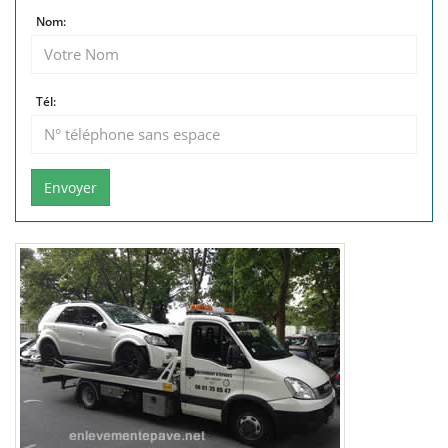
Nom:
Tél:
Envoyer