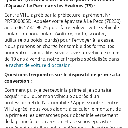
d'épave à Le Pecq dans les Yvelines (78) :
Centre VHU agréé par la préfecture, agrément N°
PR7800005D. Appelez votre épaviste à Le Pecq (78230)
au au 06 17 41 96 75 pour faire enlever votre véhicule
roulant ou non-roulant (voiture, moto, scooter,
utilitaire ou poids lourds) pour l'envoyer à la casse.
Nous prenons en charge l'ensemble des formalités
pour votre tranquillité. Si vous avez un véhicule moins
de 10 ans à vendre, notre entreprise spécialisée dans
le
rachat de voiture d'occasion
.
Questions fréquentes sur le dispositif de prime à la
conversion :
Comment puis-je percevoir la prime si je souhaite
acquérir ou louer mon véhicule auprès d'un
professionnel de l'automobile ? Appelez notre centre
VHU agréé, nous vous aidons à calculer le montant de
la prime et les démarches pour obtenir le versement
de la prime à la conversion. Et aussi nos épavistes
procèdent gratuitement à l'enlèvement de votre épave