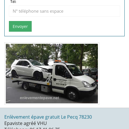
Tél:
Envoyer
Enlèvement épave gratuit Le Pecq 78230
Epaviste agréé VHU