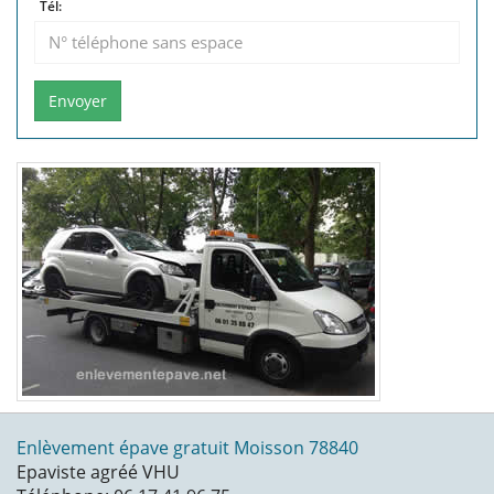
Tél:
Envoyer
Enlèvement épave gratuit Moisson 78840
Epaviste agréé VHU