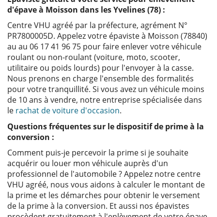
d'épave à Moisson dans les Yvelines (78) :
Centre VHU agréé par la préfecture, agrément N°
PR7800005D. Appelez votre épaviste à Moisson (78840)
au au 06 17 41 96 75 pour faire enlever votre véhicule
roulant ou non-roulant (voiture, moto, scooter,
utilitaire ou poids lourds) pour l'envoyer à la casse.
Nous prenons en charge l'ensemble des formalités
pour votre tranquillité. Si vous avez un véhicule moins
de 10 ans à vendre, notre entreprise spécialisée dans
le
rachat de voiture d'occasion
.
Questions fréquentes sur le dispositif de prime à la
conversion :
Comment puis-je percevoir la prime si je souhaite
acquérir ou louer mon véhicule auprès d'un
professionnel de l'automobile ? Appelez notre centre
VHU agréé, nous vous aidons à calculer le montant de
la prime et les démarches pour obtenir le versement
de la prime à la conversion. Et aussi nos épavistes
procèdent gratuitement à l'enlèvement de votre épave