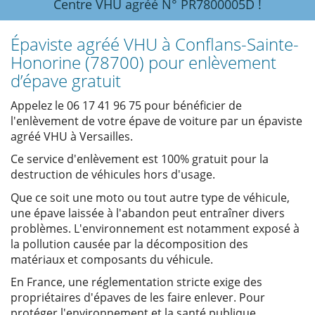
Centre VHU agréé N° PR7800005D !
Épaviste agréé VHU à Conflans-Sainte-
Honorine (78700) pour enlèvement
d’épave gratuit
Appelez le 06 17 41 96 75 pour bénéficier de
l'enlèvement de votre épave de voiture par un épaviste
agréé VHU à Versailles.
Ce service d'enlèvement est 100% gratuit pour la
destruction de véhicules hors d'usage.
Que ce soit une moto ou tout autre type de véhicule,
une épave laissée à l'abandon peut entraîner divers
problèmes. L'environnement est notamment exposé à
la pollution causée par la décomposition des
matériaux et composants du véhicule.
En France, une réglementation stricte exige des
propriétaires d'épaves de les faire enlever. Pour
protéger l'environnement et la santé publique,