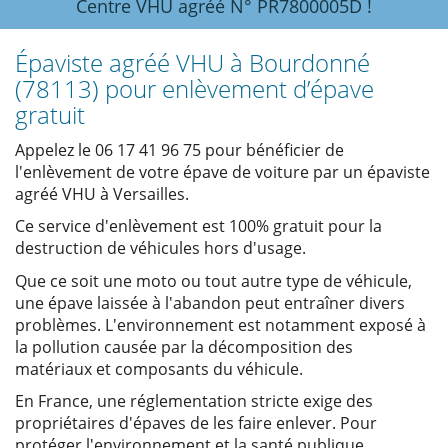
Centre VHU agréé N° PR7800005D !
Épaviste agréé VHU à Bourdonné
(78113) pour enlèvement d’épave
gratuit
Appelez le 06 17 41 96 75 pour bénéficier de
l'enlèvement de votre épave de voiture par un épaviste
agréé VHU à Versailles.
Ce service d'enlèvement est 100% gratuit pour la
destruction de véhicules hors d'usage.
Que ce soit une moto ou tout autre type de véhicule,
une épave laissée à l'abandon peut entraîner divers
problèmes. L'environnement est notamment exposé à
la pollution causée par la décomposition des
matériaux et composants du véhicule.
En France, une réglementation stricte exige des
propriétaires d'épaves de les faire enlever. Pour
protéger l'environnement et la santé publique,